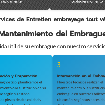
rápidamente.
cualquier momento
rvices de Entretien embrayage tout vé
Mantenimiento del Embragu
ida útil de su embrague con nuestro servici
3
cación y Preparación
Intervención en el Embr
diagnóstico, planificamos el
Nuestros técnicos realizan el
iento o la sustitución de su
mantenimiento o la sustitució
e según su estado.
embrague en nuestros talleres
os piezas de alta calidad y
ubicación, según sus necesida