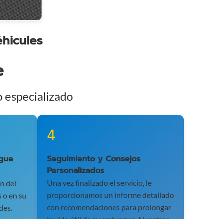
hicules
e
o especializado
4
ague
Seguimiento y Consejos
Personalizados
Una vez finalizado el servicio, le
n del
proporcionamos un informe detallado
 o en su
con recomendaciones para prolongar
des.