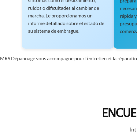
síntomas como el deslizamiento,
prepara
ruidos o dificultades al cambiar de
necesar
marcha. Le proporcionamos un
rápida y
informe detallado sobre el estado de
presupu
su sistema de embrague.
comenza
MRS Dépannage vous accompagne pour l’entretien et la réparation
ENCUE
Int