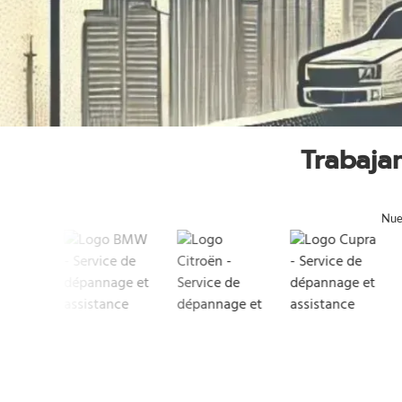
Trabaja
Nues