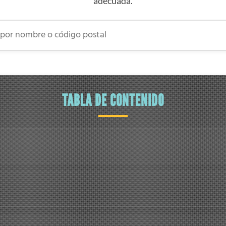
adecuada.
 nombre o código postal
TABLA DE CONTENIDO