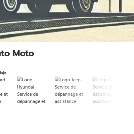
uto Moto
lujo.