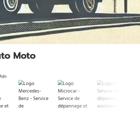
uto Moto
lujo.