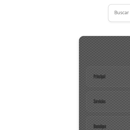
Buscar por
Principal
Servicios
Remolque