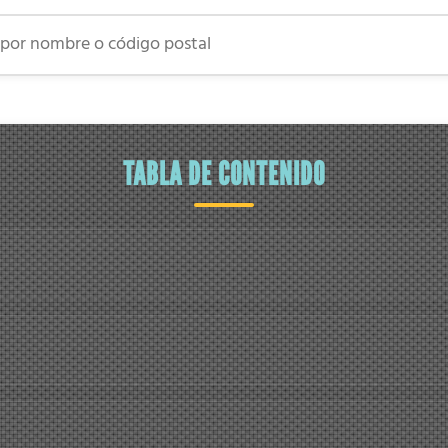
 nombre o código postal
TABLA DE CONTENIDO