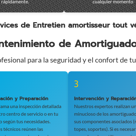
rápidamente.
cualquier momento
vices de Entretien amortisseur tout v
ntenimiento de Amortiguado
ofesional para la seguridad y el confort de t
3
cación y Preparación
Intervención y Reparació
rama una inspección detallada
Nuestros expertos realizan un
ro centro de servicio o en tu
minucioso de los amortiguado
o según tus necesidades.
sus componentes asociados (r
s técnicos reúnen las
topes, soportes). Si es necesar