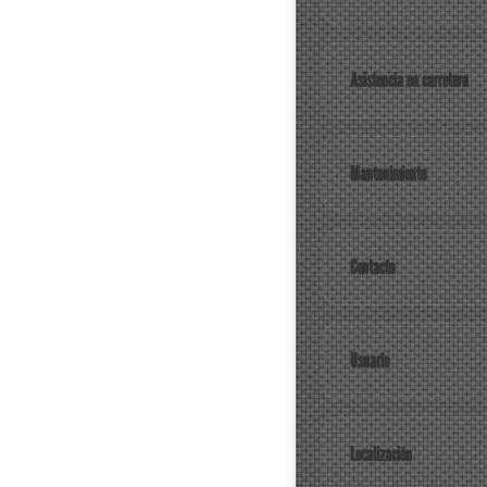
Asistencia en carretera
Mantenimiento
Contacto
Usuario
Localización