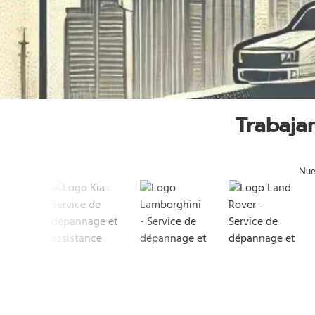
Trabaja
Nues