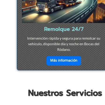
Remolque 24/7
Intervención rápida y segura para remolcar su
vehículo, disponible día y noche en Bocas del
Ródano.
en savoir plus su
Más información
Nuestros Servicios