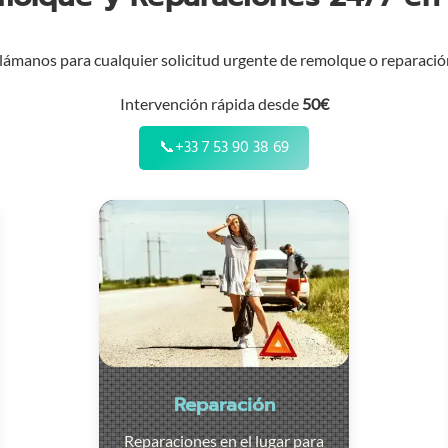
lámanos para cualquier solicitud urgente de remolque o reparació
Intervención rápida desde
50€
📞
+33 7 53 90 38 69
Reparación
Reparaciones en el lugar para