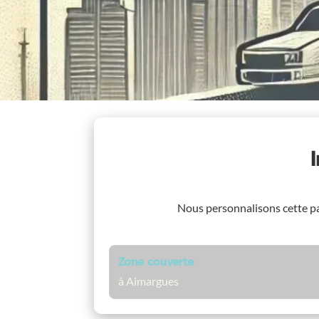
Nous personnalisons cette p
Zone couverte
à Aimargues