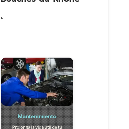
n.
Mantenimiento
Prolonga la vida útil de tu