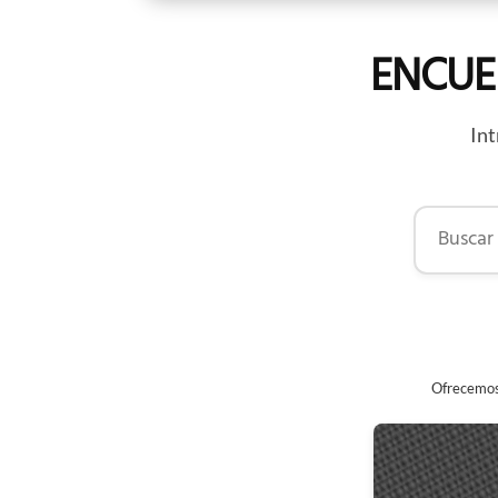
ENCUE
Int
Buscar por
Ofrecemos 