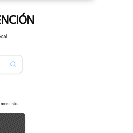
ENCIÓN
ocal
er momento.