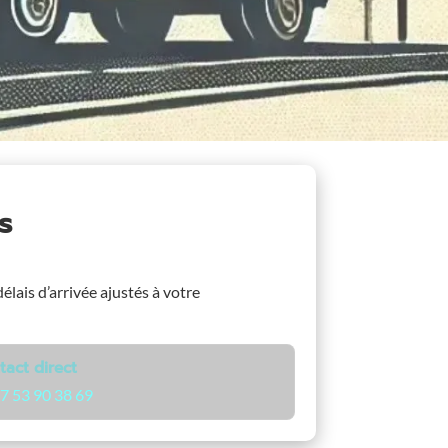
s
élais d’arrivée ajustés à votre
tact direct
7 53 90 38 69