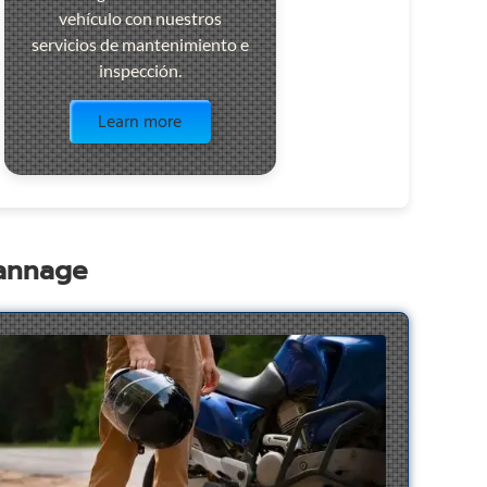
vehículo con nuestros
servicios de mantenimiento e
inspección.
Visit the page
Learn more
pannage