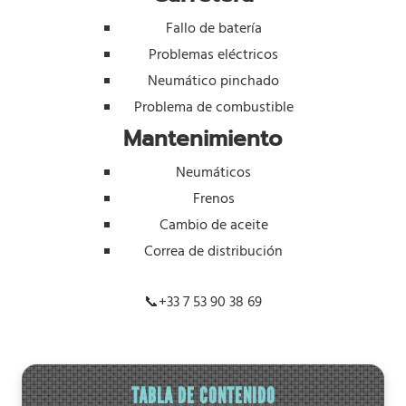
Fallo de batería
Problemas eléctricos
Neumático pinchado
Problema de combustible
Mantenimiento
Neumáticos
Frenos
Cambio de aceite
Correa de distribución
📞
+33 7 53 90 38 69
TABLA DE CONTENIDO