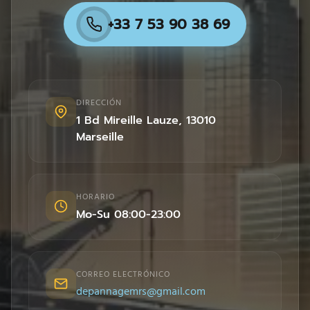
+33 7 53 90 38 69
DIRECCIÓN
1 Bd Mireille Lauze
,
13010
Marseille
HORARIO
Mo-Su 08:00-23:00
CORREO ELECTRÓNICO
depannagemrs@gmail.com