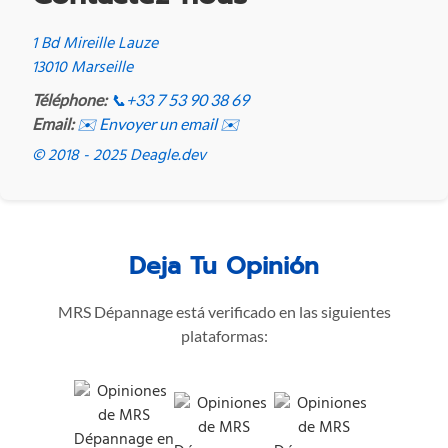
1 Bd Mireille Lauze
13010 Marseille
Téléphone:
📞
+33 7 53 90 38 69
Email:
✉️ Envoyer un email ✉️
© 2018 - 2025 Deagle.dev
Deja Tu Opinión
MRS Dépannage está verificado en las siguientes
plataformas: