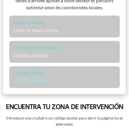
délais d’arrivée ajustés à votre secteur et parcours
optimisé selon les coordonnées locales.
Zone couverte
à Ailly-le-Haut-Clocher
Coordonnées locales
0.00000, 0.00000
Contact direct
+33 7 53 90 38 69
ENCUENTRA TU ZONA DE INTERVENCIÓN
Introduce una ciudad o un código postal para abrir la página local
adecuada.