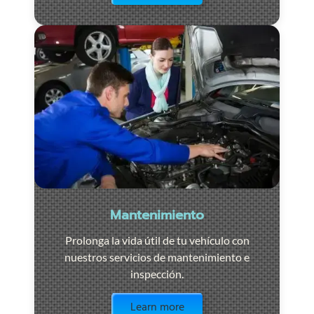
Mantenimiento
Prolonga la vida útil de tu vehículo con
nuestros servicios de mantenimiento e
inspección.
Visit the page
Learn more