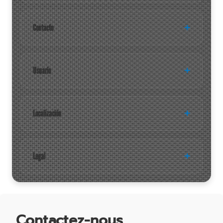
Contacto
Usuario
Localización
Legal
Contactez-nous