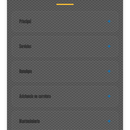
Principal
Servicios
Remolque
Asistencia en carretera
Mantenimiento