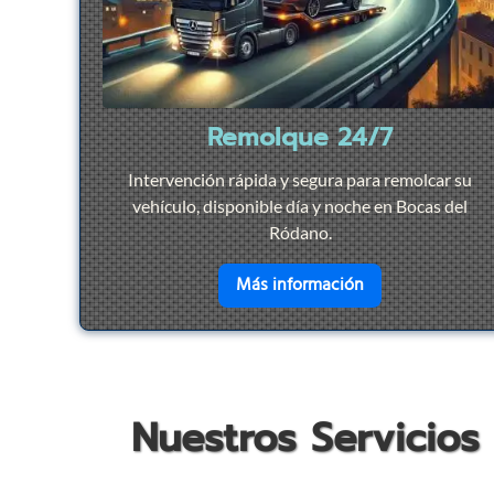
Remolque 24/7
Intervención rápida y segura para remolcar su
vehículo, disponible día y noche en Bocas del
Ródano.
en savoir plus su
Más información
Nuestros Servicios