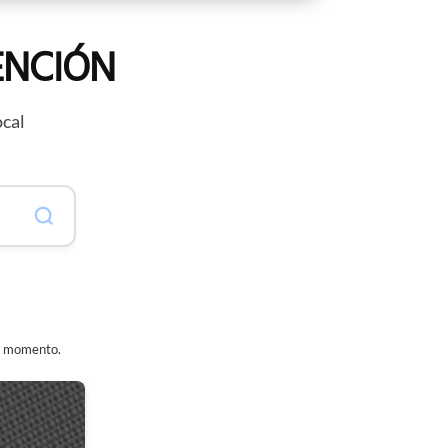
ENCIÓN
ocal
er momento.