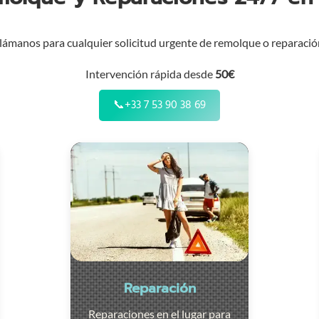
lámanos para cualquier solicitud urgente de remolque o reparació
Intervención rápida desde
50€
📞
+33 7 53 90 38 69
Reparación
Reparaciones en el lugar para