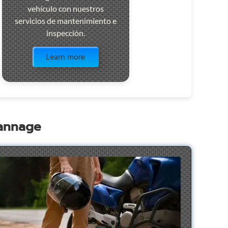
vehículo con nuestros
servicios de mantenimiento e
inspección.
Visit the page
Learn more
pannage