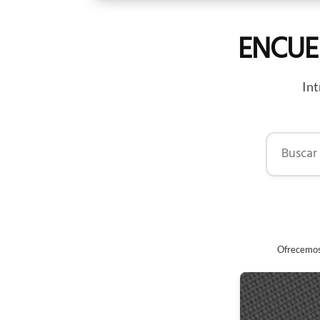
ENCUE
Int
Buscar por
Ofrecemos 