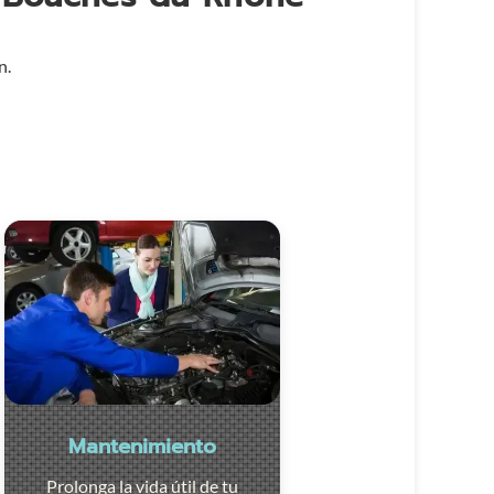
n.
Mantenimiento
Prolonga la vida útil de tu