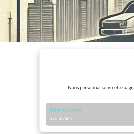
Nous personnalisons cette pag
Zone couverte
à Aillevans