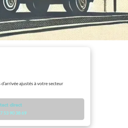
s d’arrivée ajustés à votre secteur
tact direct
7 53 90 38 69