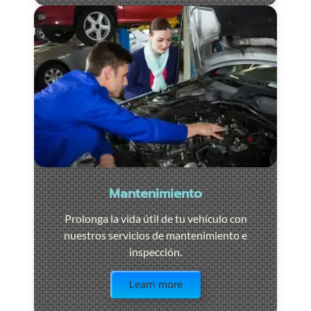
Mantenimiento
Prolonga la vida útil de tu vehículo con
nuestros servicios de mantenimiento e
inspección.
Visit the page
Learn more