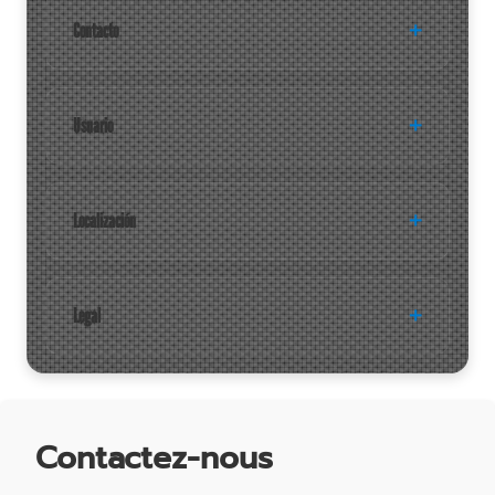
Contacto
Usuario
Localización
Legal
Contactez-nous