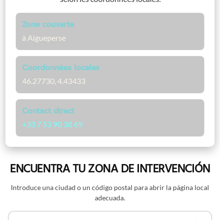
Zone couverte
à Aigueperse
Coordonnées locales
46.27730, 4.43433
Contact direct
+33 7 53 90 38 69
ENCUENTRA TU ZONA DE INTERVENCIÓN
Introduce una ciudad o un código postal para abrir la página local
adecuada.
Buscar por nombre o código postal