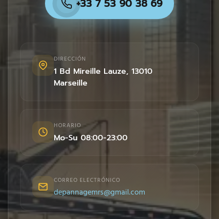
+33 7 53 90 38 69
DIRECCIÓN
1 Bd Mireille Lauze
,
13010
Marseille
HORARIO
Mo-Su 08:00-23:00
CORREO ELECTRÓNICO
depannagemrs@gmail.com