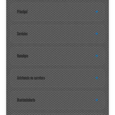
Principal
Servicios
Remolque
Asistencia en carretera
Mantenimiento