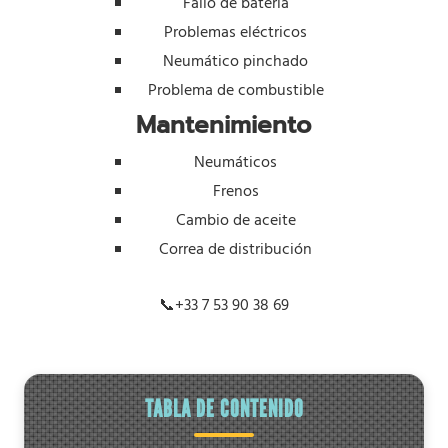
Fallo de batería
Problemas eléctricos
Neumático pinchado
Problema de combustible
Mantenimiento
Neumáticos
Frenos
Cambio de aceite
Correa de distribución
📞
+33 7 53 90 38 69
TABLA DE CONTENIDO