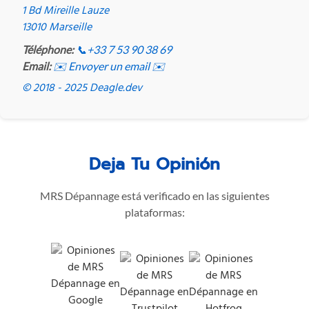
1 Bd Mireille Lauze
13010 Marseille
Téléphone:
📞
+33 7 53 90 38 69
Email:
✉️ Envoyer un email ✉️
© 2018 - 2025 Deagle.dev
Deja Tu Opinión
MRS Dépannage está verificado en las siguientes
plataformas: