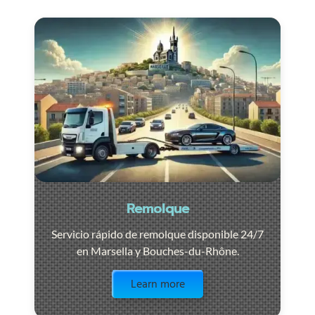
Remolque
Servicio rápido de remolque disponible 24/7
en Marsella y Bouches-du-Rhône.
Visit the page
Learn more