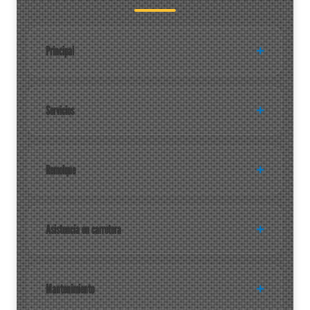
Principal
Servicios
Remolque
Asistencia en carretera
Mantenimiento