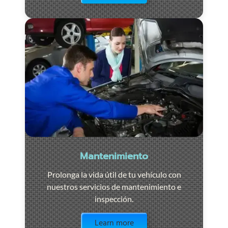
Mantenimiento
Prolonga la vida útil de tu vehículo con
nuestros servicios de mantenimiento e
inspección.
Visit the page
Learn more