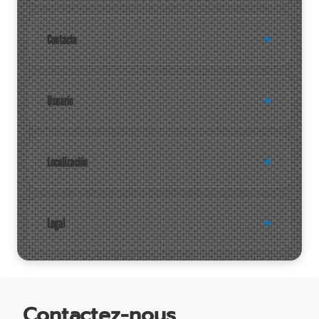
Contacto
Usuario
Localización
Legal
Contactez-nous