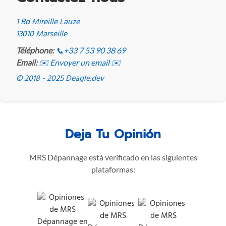
1 Bd Mireille Lauze
13010 Marseille
Téléphone:
📞
+33 7 53 90 38 69
Email:
✉️ Envoyer un email ✉️
© 2018 - 2025 Deagle.dev
Deja Tu Opinión
MRS Dépannage está verificado en las siguientes
plataformas: