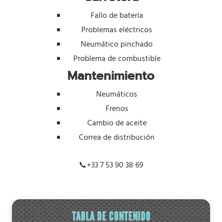
Fallo de batería
Problemas eléctricos
Neumático pinchado
Problema de combustible
Mantenimiento
Neumáticos
Frenos
Cambio de aceite
Correa de distribución
📞
+33 7 53 90 38 69
TABLA DE CONTENIDO