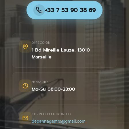
+33 7 53 90 38 69
DIRECCIÓN
1 Bd Mireille Lauze
,
13010
Marseille
HORARIO
Mo-Su 08:00-23:00
CORREO ELECTRÓNICO
depannagemrs@gmail.com