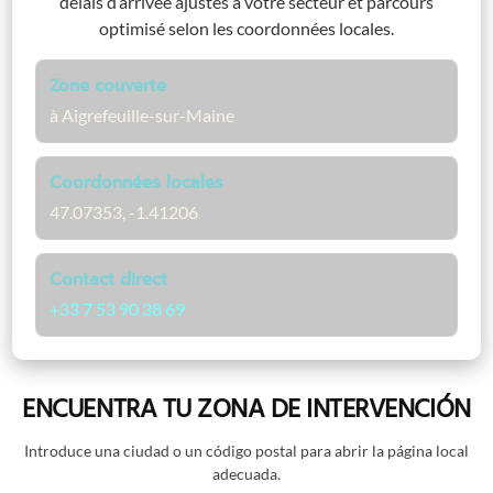
délais d’arrivée ajustés à votre secteur et parcours
optimisé selon les coordonnées locales.
Zone couverte
à Aigrefeuille-sur-Maine
Coordonnées locales
47.07353, -1.41206
Contact direct
+33 7 53 90 38 69
ENCUENTRA TU ZONA DE INTERVENCIÓN
Introduce una ciudad o un código postal para abrir la página local
adecuada.