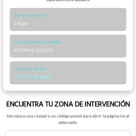
Zone couverte
à Aigre
Coordonnées locales
45.89963, 0.02523
Contact direct
+33 7 53 90 38 69
ENCUENTRA TU ZONA DE INTERVENCIÓN
Introduce una ciudad o un código postal para abrir la página local
adecuada.
Buscar por nombre o código postal