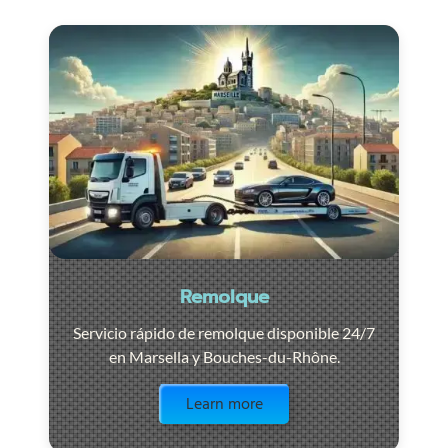
Remolque
Servicio rápido de remolque disponible 24/7
en Marsella y Bouches-du-Rhône.
Visit the page
Learn more