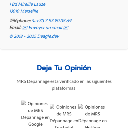
1 Bd Mireille Lauze
13010 Marseille
Téléphone:
📞
+33 7 53 90 38 69
Email:
✉️ Envoyer un email ✉️
© 2018 - 2025 Deagle.dev
Deja Tu Opinión
MRS Dépannage está verificado en las siguientes
plataformas: