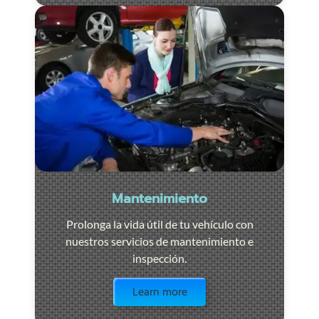
Mantenimiento
Prolonga la vida útil de tu vehículo con
nuestros servicios de mantenimiento e
inspección.
Visit the page
Learn more