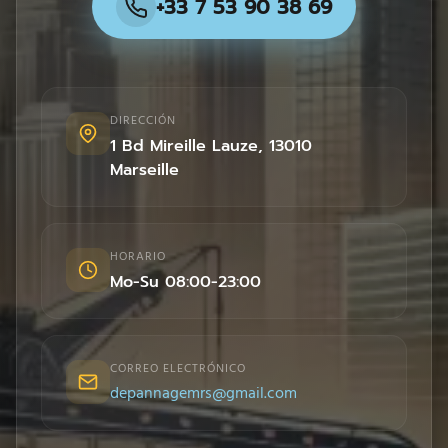
+33 7 53 90 38 69
DIRECCIÓN
1 Bd Mireille Lauze
,
13010
Marseille
HORARIO
Mo-Su 08:00-23:00
CORREO ELECTRÓNICO
depannagemrs@gmail.com