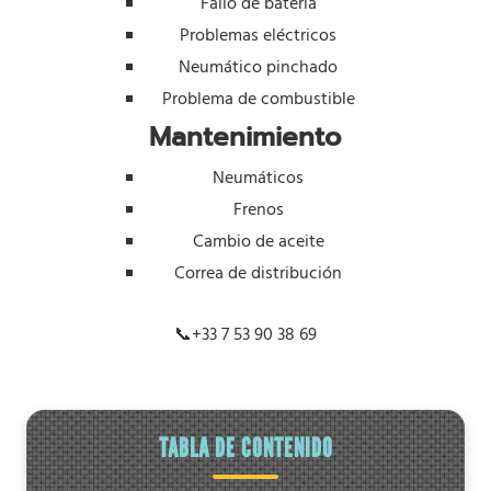
Fallo de batería
Problemas eléctricos
Neumático pinchado
Problema de combustible
Mantenimiento
Neumáticos
Frenos
Cambio de aceite
Correa de distribución
📞
+33 7 53 90 38 69
TABLA DE CONTENIDO