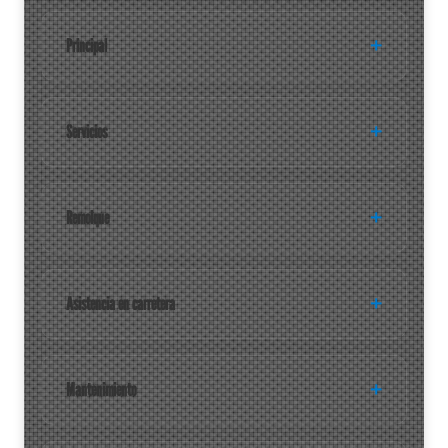
Principal
Servicios
Remolque
Asistencia en carretera
Mantenimiento