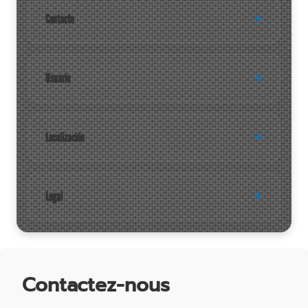
Contacto
Usuario
Localización
Legal
Contactez-nous