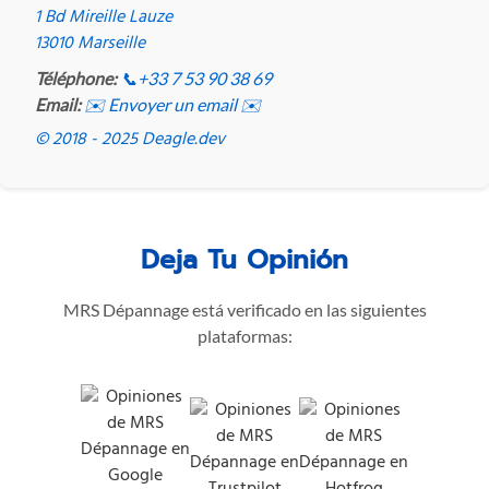
1 Bd Mireille Lauze
13010 Marseille
Téléphone:
📞
+33 7 53 90 38 69
Email:
✉️ Envoyer un email ✉️
© 2018 - 2025 Deagle.dev
Deja Tu Opinión
MRS Dépannage está verificado en las siguientes
plataformas: