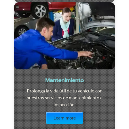
Mantenimiento
Prolonga la vida útil de tu vehículo con
nuestros servicios de mantenimiento e
inspección.
Visit the page
Learn more