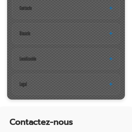
Contacto
Usuario
Localización
Legal
Contactez-nous