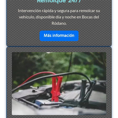
Remolque 24/7
Intervención rápida y segura para remolcar su
vehículo, disponible día y noche en Bocas del
Ródano.
en savoir plus sur
Remol
Más información