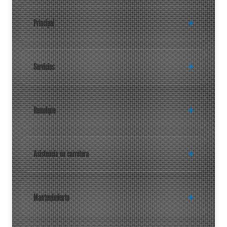
Principal
Servicios
Remolque
Asistencia en carretera
Mantenimiento