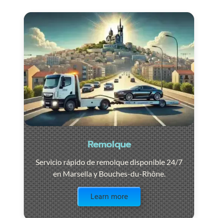
Remolque
Servicio rápido de remolque disponible 24/7
en Marsella y Bouches-du-Rhône.
Visit the page
Learn more