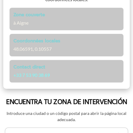
Zone couverte
à Aigne
Coordonnées locales
48.06591, 0.10557
Contact direct
+33 7 53 90 38 69
ENCUENTRA TU ZONA DE INTERVENCIÓN
Introduce una ciudad o un código postal para abrir la página local
adecuada.
Buscar por nombre o código postal