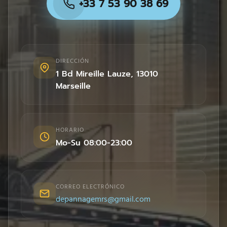
+33 7 53 90 38 69
DIRECCIÓN
1 Bd Mireille Lauze
,
13010
Marseille
HORARIO
Mo-Su 08:00-23:00
CORREO ELECTRÓNICO
depannagemrs@gmail.com