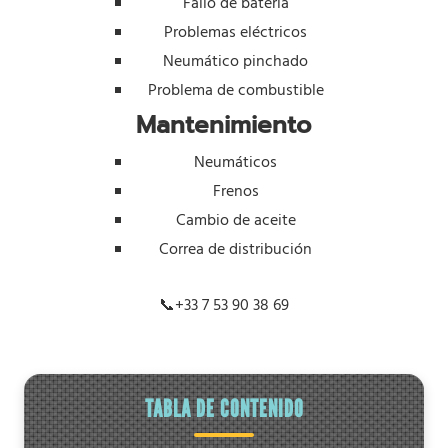
Fallo de batería
Problemas eléctricos
Neumático pinchado
Problema de combustible
Mantenimiento
Neumáticos
Frenos
Cambio de aceite
Correa de distribución
📞
+33 7 53 90 38 69
TABLA DE CONTENIDO