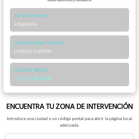
Zone couverte
à Aigleville
Coordonnées locales
0.00000, 0.00000
Contact direct
+33 7 53 90 38 69
ENCUENTRA TU ZONA DE INTERVENCIÓN
Introduce una ciudad o un código postal para abrir la página local
adecuada.
Buscar por nombre o código postal