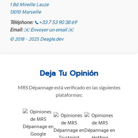
1 Bd Mireille Lauze
13010 Marseille
Téléphone:
📞
+33 7 53 90 38 69
Email:
✉️ Envoyer un email ✉️
© 2018 - 2025 Deagle.dev
Deja Tu Opinión
MRS Dépannage está verificado en las siguientes
plataformas: