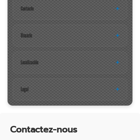
Contacto
Usuario
Localización
Legal
Contactez-nous