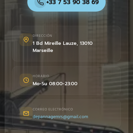
+33 7 53 90 38 69
DIRECCIÓN
1 Bd Mireille Lauze
,
13010
Marseille
HORARIO
Mo-Su 08:00-23:00
CORREO ELECTRÓNICO
depannagemrs@gmail.com