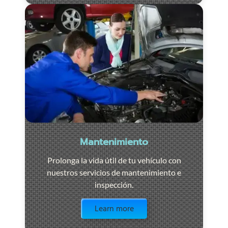
Mantenimiento
Prolonga la vida útil de tu vehículo con
nuestros servicios de mantenimiento e
inspección.
Visit the page
Learn more