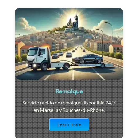
Remolque
Servicio rápido de remolque disponible 24/7
en Marsella y Bouches-du-Rhône.
Visit the page
Learn more