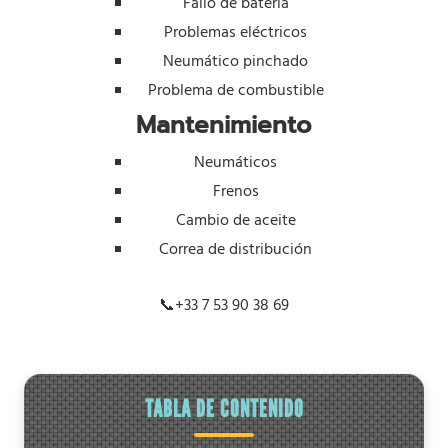
Fallo de batería
Problemas eléctricos
Neumático pinchado
Problema de combustible
Mantenimiento
Neumáticos
Frenos
Cambio de aceite
Correa de distribución
📞
+33 7 53 90 38 69
TABLA DE CONTENIDO