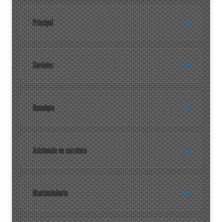
Principal
Servicios
Remolque
Asistencia en carretera
Mantenimiento