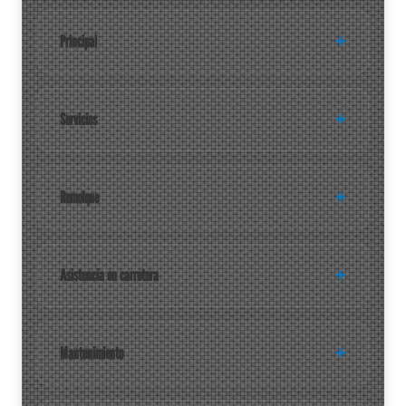
Principal
Servicios
Remolque
Asistencia en carretera
Mantenimiento