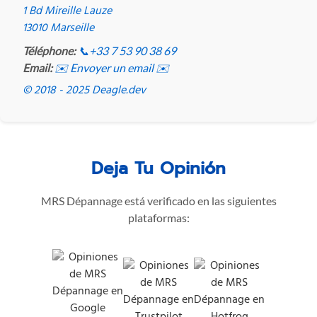
1 Bd Mireille Lauze
13010 Marseille
Téléphone:
📞
+33 7 53 90 38 69
Email:
✉️ Envoyer un email ✉️
© 2018 - 2025 Deagle.dev
Deja Tu Opinión
MRS Dépannage está verificado en las siguientes
plataformas: