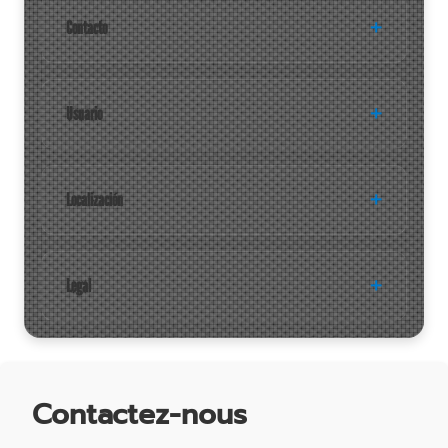
Contacto
Usuario
Localización
Legal
Contactez-nous