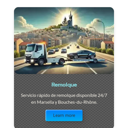
Remolque
Servicio rápido de remolque disponible 24/7
en Marsella y Bouches-du-Rhône.
Visit the page
Learn more