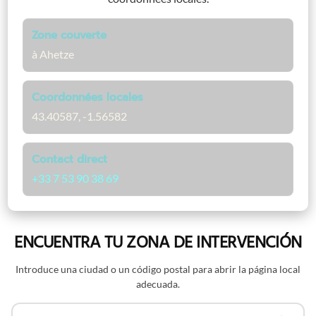
Zone couverte
à Ahetze
Coordonnées locales
43.40587, -1.56582
Contact direct
+33 7 53 90 38 69
ENCUENTRA TU ZONA DE INTERVENCIÓN
Introduce una ciudad o un código postal para abrir la página local
adecuada.
Buscar por nombre o código postal