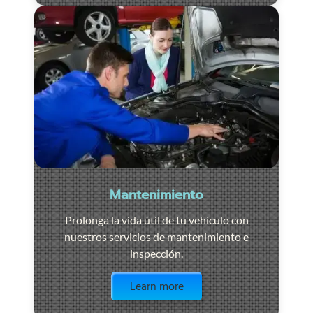
Mantenimiento
Prolonga la vida útil de tu vehículo con
nuestros servicios de mantenimiento e
inspección.
Visit the page
Learn more