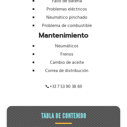
Fallo de batería
Problemas eléctricos
Neumático pinchado
Problema de combustible
Mantenimiento
Neumáticos
Frenos
Cambio de aceite
Correa de distribución
📞
+33 7 53 90 38 69
TABLA DE CONTENIDO