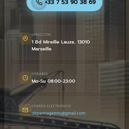
+33 7 53 90 38 69
DIRECCIÓN
1 Bd Mireille Lauze
,
13010
Marseille
HORARIO
Mo-Su 08:00-23:00
CORREO ELECTRÓNICO
depannagemrs@gmail.com