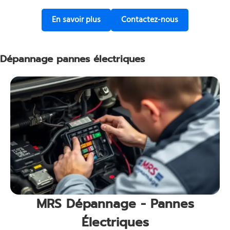
sur nos services de dépannage de ba
pour une assi
En savoir plus
Contactez-nous
Dépannage pannes électriques
MRS Dépannage - Pannes
Électriques