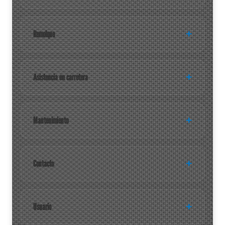
Remolque
Asistencia en carretera
Mantenimiento
Contacto
Usuario