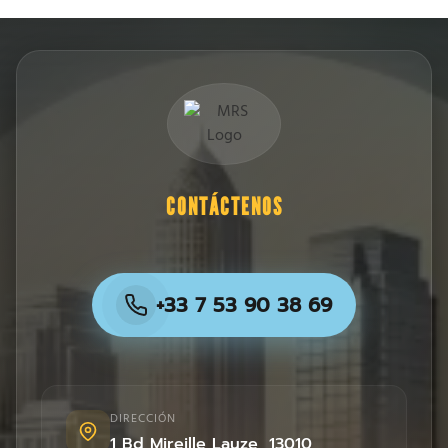
CONTÁCTENOS
+33 7 53 90 38 69
DIRECCIÓN
1 Bd Mireille Lauze
,
13010