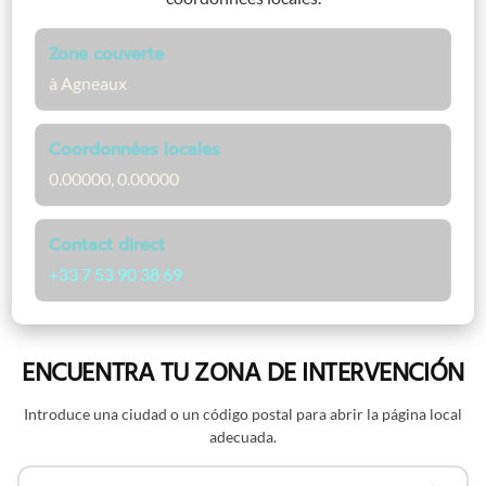
Zone couverte
à Agneaux
Coordonnées locales
0.00000, 0.00000
Contact direct
+33 7 53 90 38 69
ENCUENTRA TU ZONA DE INTERVENCIÓN
Introduce una ciudad o un código postal para abrir la página local
adecuada.
Buscar por nombre o código postal