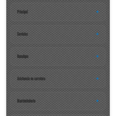
Principal
Servicios
Remolque
Asistencia en carretera
Mantenimiento