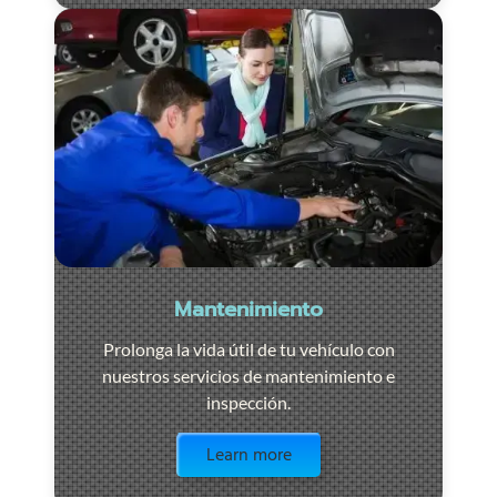
Mantenimiento
Prolonga la vida útil de tu vehículo con
nuestros servicios de mantenimiento e
inspección.
Visit the page
Learn more