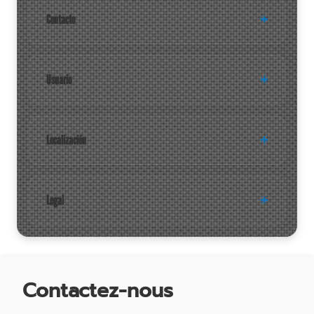
Contacto
Usuario
Localización
Legal
Contactez-nous