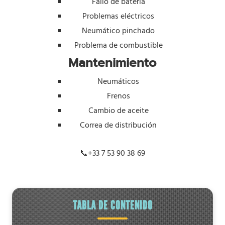
Fallo de batería
Problemas eléctricos
Neumático pinchado
Problema de combustible
Mantenimiento
Neumáticos
Frenos
Cambio de aceite
Correa de distribución
📞
+33 7 53 90 38 69
TABLA DE CONTENIDO