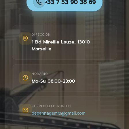
+33 7 53 90 38 69
DIRECCIÓN
1 Bd Mireille Lauze
,
13010
Marseille
HORARIO
Mo-Su 08:00-23:00
CORREO ELECTRÓNICO
depannagemrs@gmail.com