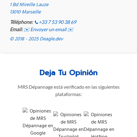
1 Bd Mireille Lauze
13010 Marseille
Téléphone:
📞
+33 7 53 90 38 69
Email:
✉️ Envoyer un email ✉️
© 2018 - 2025 Deagle.dev
Deja Tu Opinión
MRS Dépannage está verificado en las siguientes
plataformas: