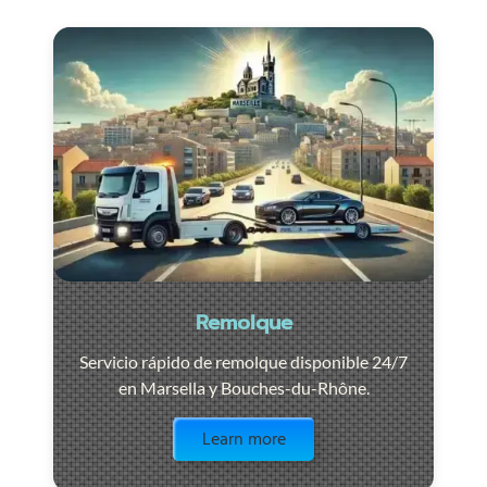
Remolque
Servicio rápido de remolque disponible 24/7
en Marsella y Bouches-du-Rhône.
Visit the page
Learn more