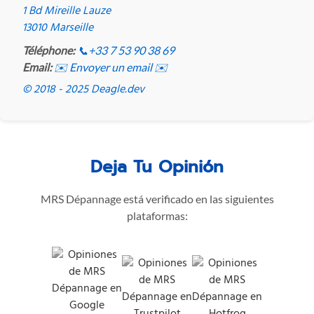
1 Bd Mireille Lauze
13010 Marseille
Téléphone:
📞
+33 7 53 90 38 69
Email:
✉️ Envoyer un email ✉️
© 2018 - 2025 Deagle.dev
Deja Tu Opinión
MRS Dépannage está verificado en las siguientes
plataformas: