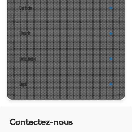
Contacto
Usuario
Localización
Legal
Contactez-nous