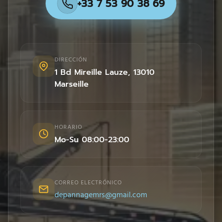
+33 7 53 90 38 69
DIRECCIÓN
1 Bd Mireille Lauze
,
13010
Marseille
HORARIO
Mo-Su 08:00-23:00
CORREO ELECTRÓNICO
depannagemrs@gmail.com