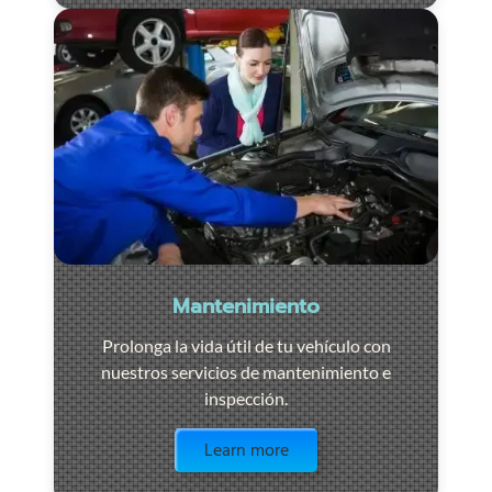
Mantenimiento
Prolonga la vida útil de tu vehículo con
nuestros servicios de mantenimiento e
inspección.
Visit the page
Learn more