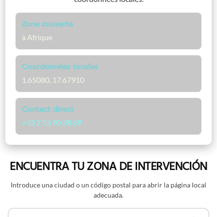
Zone couverte
à Afrique
Coordonnées locales
1.65080, 17.67910
Contact direct
+33 7 53 90 38 69
ENCUENTRA TU ZONA DE INTERVENCIÓN
Introduce una ciudad o un código postal para abrir la página local
adecuada.
Buscar por nombre o código postal