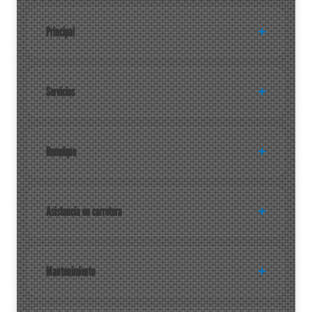
Principal
Servicios
Remolque
Asistencia en carretera
Mantenimiento