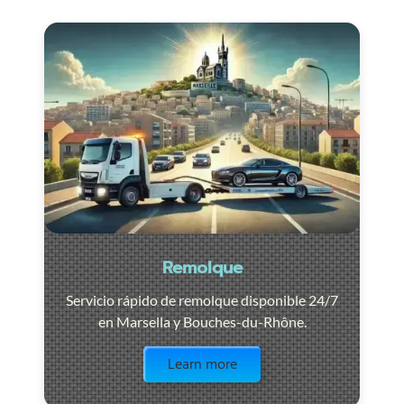
Remolque
Servicio rápido de remolque disponible 24/7
en Marsella y Bouches-du-Rhône.
Visit the page
Learn more