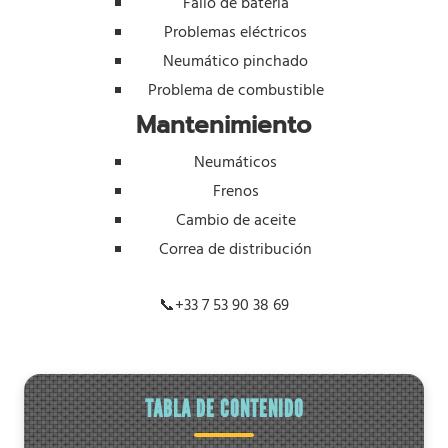
Fallo de batería
Problemas eléctricos
Neumático pinchado
Problema de combustible
Mantenimiento
Neumáticos
Frenos
Cambio de aceite
Correa de distribución
📞
+33 7 53 90 38 69
TABLA DE CONTENIDO