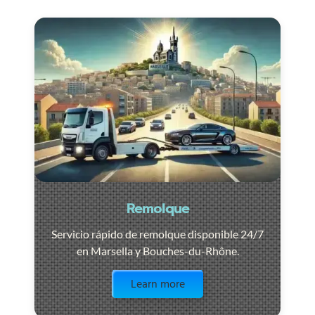
Remolque
Servicio rápido de remolque disponible 24/7
en Marsella y Bouches-du-Rhône.
Visit the page
Learn more