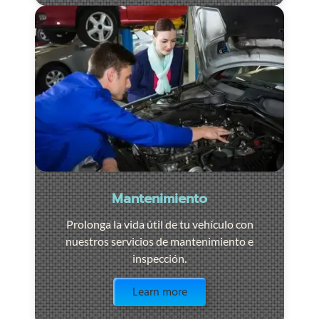
Mantenimiento
Prolonga la vida útil de tu vehículo con
nuestros servicios de mantenimiento e
inspección.
Visit the page
Learn more