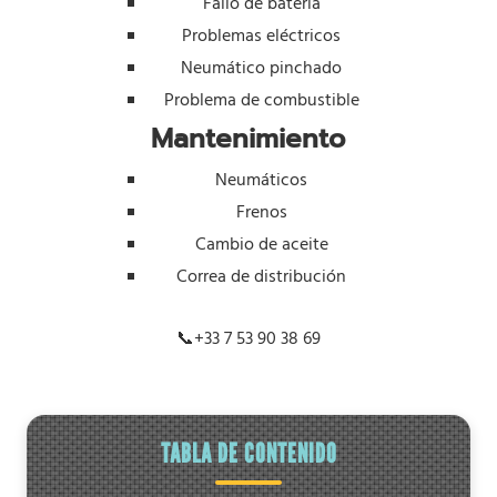
Fallo de batería
Problemas eléctricos
Neumático pinchado
Problema de combustible
Mantenimiento
Neumáticos
Frenos
Cambio de aceite
Correa de distribución
📞
+33 7 53 90 38 69
TABLA DE CONTENIDO