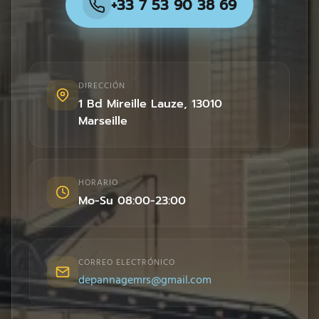
+33 7 53 90 38 69
DIRECCIÓN
1 Bd Mireille Lauze
,
13010
Marseille
HORARIO
Mo-Su 08:00-23:00
CORREO ELECTRÓNICO
depannagemrs@gmail.com