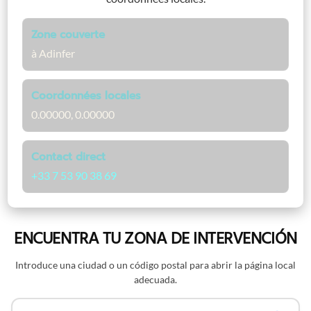
Zone couverte
à Adinfer
Coordonnées locales
0.00000, 0.00000
Contact direct
+33 7 53 90 38 69
ENCUENTRA TU ZONA DE INTERVENCIÓN
Introduce una ciudad o un código postal para abrir la página local
adecuada.
Buscar por nombre o código postal