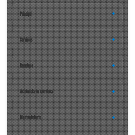
Principal
Servicios
Remolque
Asistencia en carretera
Mantenimiento