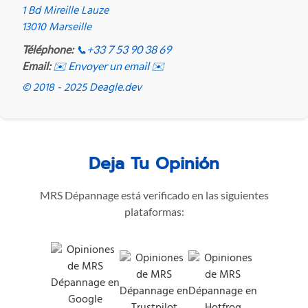
1 Bd Mireille Lauze
13010 Marseille
Téléphone:
📞
+33 7 53 90 38 69
Email:
✉️ Envoyer un email ✉️
© 2018 - 2025 Deagle.dev
Deja Tu Opinión
MRS Dépannage está verificado en las siguientes
plataformas: