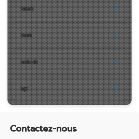
Contacto
Usuario
Localización
Legal
Contactez-nous