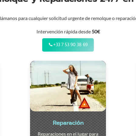
lámanos para cualquier solicitud urgente de remolque o reparació
Intervención rápida desde
50€
📞
+33 7 53 90 38 69
Reparación
Reparaciones en el lugar para