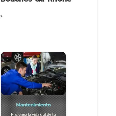
n.
Mantenimiento
Prolonga la vida útil de tu