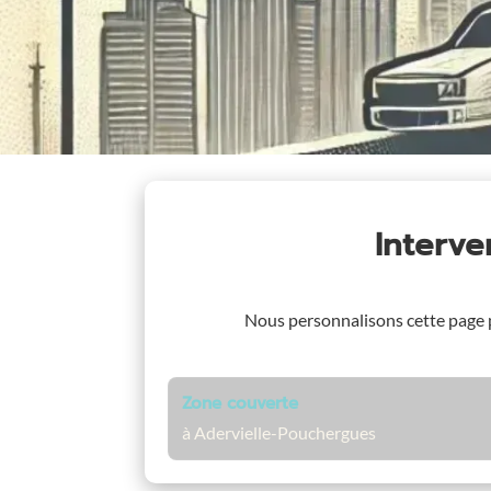
Interv
Nous personnalisons cette page
Zone couverte
à Adervielle-Pouchergues