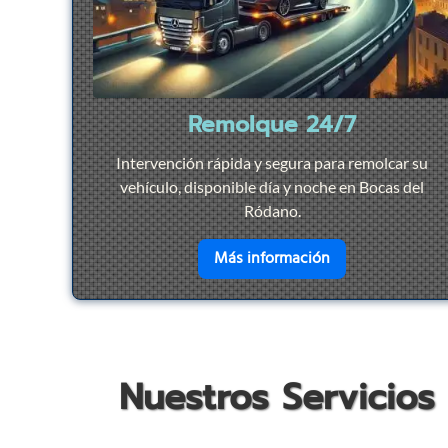
Remolque 24/7
Intervención rápida y segura para remolcar su
vehículo, disponible día y noche en Bocas del
Ródano.
en savoir plus su
Más información
Nuestros Servicios