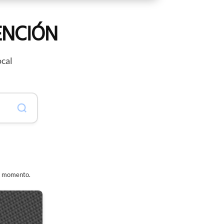
ENCIÓN
ocal
er momento.