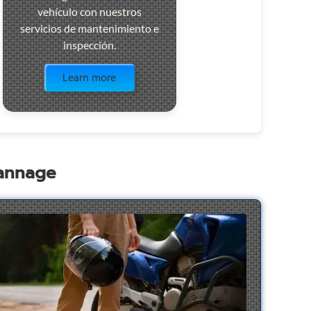
vehículo con nuestros
servicios de mantenimiento e
inspección.
Visit the page
Learn more
pannage