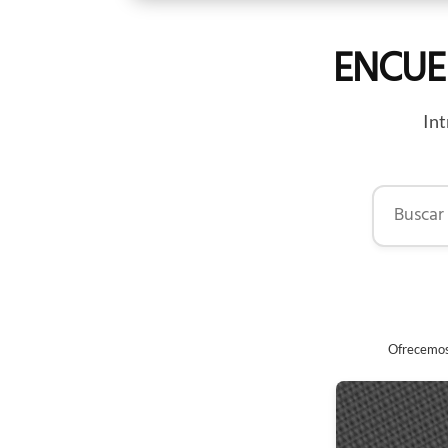
ENCUE
Int
Buscar por
Ofrecemos 