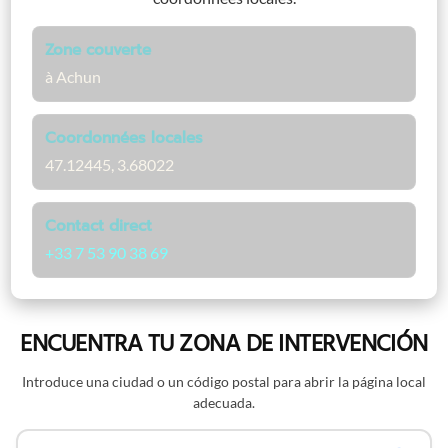
Zone couverte
à Achun
Coordonnées locales
47.12445, 3.68022
Contact direct
+33 7 53 90 38 69
ENCUENTRA TU ZONA DE INTERVENCIÓN
Introduce una ciudad o un código postal para abrir la página local
adecuada.
Buscar por nombre o código postal