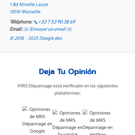
1 Bd Mireille Lauze
13010 Marseille
Téléphone:
📞
+33 7 53 90 38 69
Email:
✉️ Envoyer un email ✉️
© 2018 - 2025 Deagle.dev
Deja Tu Opinión
MRS Dépannage está verificado en las siguientes
plataformas: