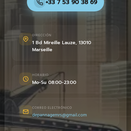
+33 7 53 90 38 69
DIRECCIÓN
1 Bd Mireille Lauze
,
13010
Marseille
HORARIO
Mo-Su 08:00-23:00
CORREO ELECTRÓNICO
depannagemrs@gmail.com