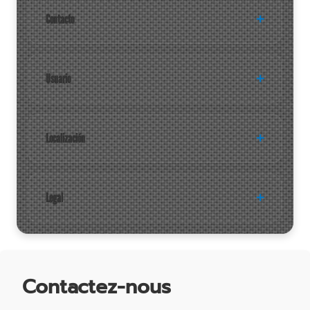
Contacto
Usuario
Localización
Legal
Contactez-nous