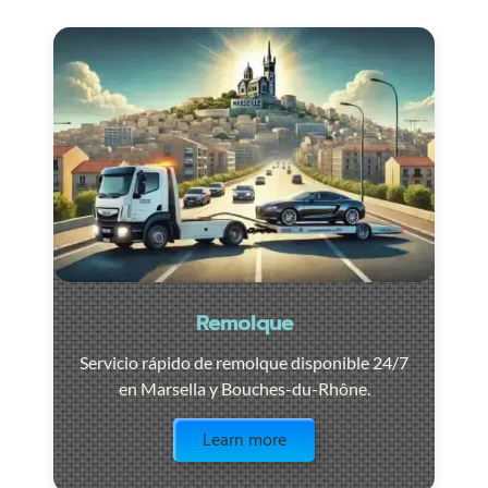
Remolque
Servicio rápido de remolque disponible 24/7
en Marsella y Bouches-du-Rhône.
Visit the page
Learn more