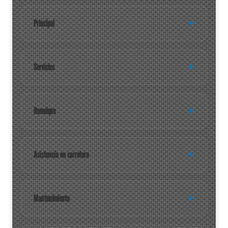
Principal
Servicios
Remolque
Asistencia en carretera
Mantenimiento