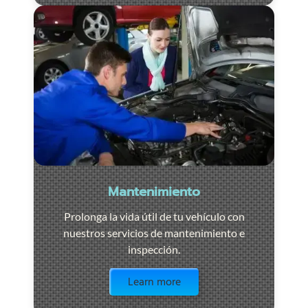
Mantenimiento
Prolonga la vida útil de tu vehículo con
nuestros servicios de mantenimiento e
inspección.
Visit the page
Learn more