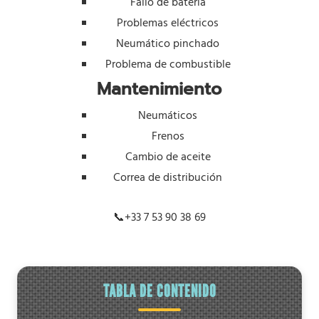
Fallo de batería
Problemas eléctricos
Neumático pinchado
Problema de combustible
Mantenimiento
Neumáticos
Frenos
Cambio de aceite
Correa de distribución
📞
+33 7 53 90 38 69
TABLA DE CONTENIDO