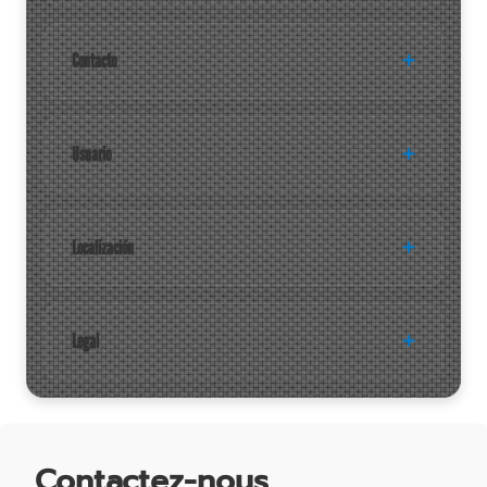
Contacto
Usuario
Localización
Legal
Contactez-nous