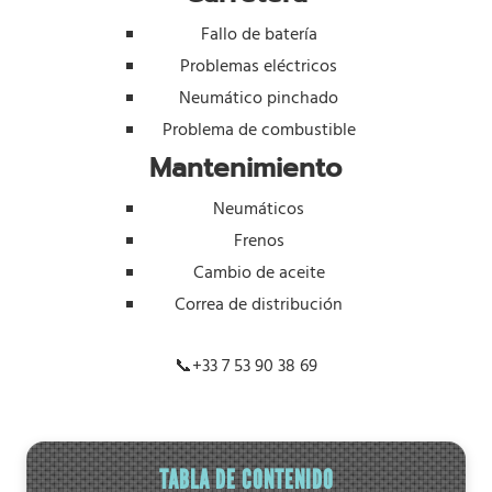
Fallo de batería
Problemas eléctricos
Neumático pinchado
Problema de combustible
Mantenimiento
Neumáticos
Frenos
Cambio de aceite
Correa de distribución
📞
+33 7 53 90 38 69
TABLA DE CONTENIDO