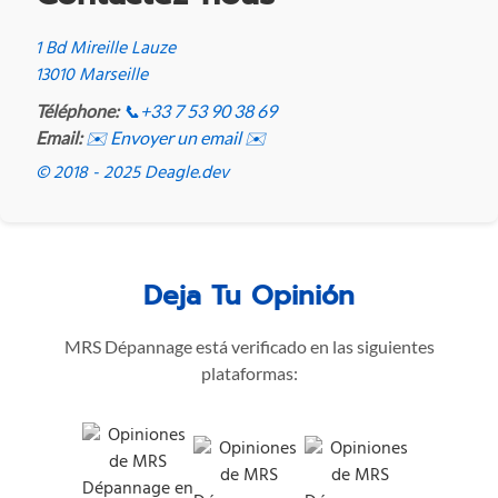
1 Bd Mireille Lauze
13010 Marseille
Téléphone:
📞
+33 7 53 90 38 69
Email:
✉️ Envoyer un email ✉️
© 2018 - 2025 Deagle.dev
Deja Tu Opinión
MRS Dépannage está verificado en las siguientes
plataformas: