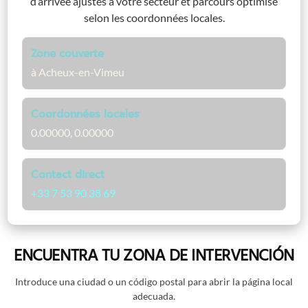
d’arrivée ajustés à votre secteur et parcours optimisé
selon les coordonnées locales.
Zone couverte
à Acheux-en-Vimeu
Coordonnées locales
0.00000, 0.00000
Contact direct
+33 7 53 90 38 69
ENCUENTRA TU ZONA DE INTERVENCIÓN
Introduce una ciudad o un código postal para abrir la página local
adecuada.