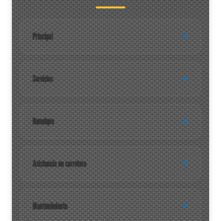
Principal
Servicios
Remolque
Asistencia en carretera
Mantenimiento