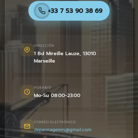
+33 7 53 90 38 69
DIRECCIÓN
1 Bd Mireille Lauze
,
13010
Marseille
HORARIO
Mo-Su 08:00-23:00
CORREO ELECTRÓNICO
depannagemrs@gmail.com