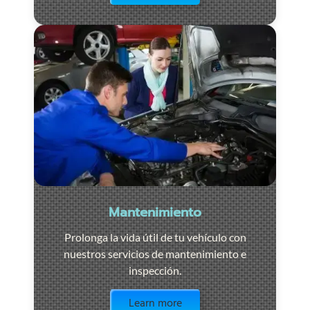
Mantenimiento
Prolonga la vida útil de tu vehículo con
nuestros servicios de mantenimiento e
inspección.
Visit the page
Learn more