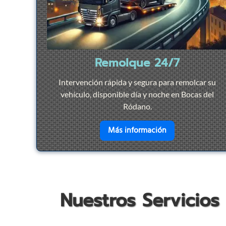
Remolque 24/7
Intervención rápida y segura para remolcar su
vehículo, disponible día y noche en Bocas del
Ródano.
en savoir plus su
Más información
Nuestros Servicios