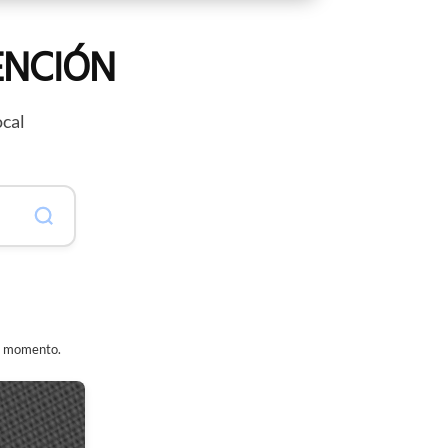
ENCIÓN
ocal
er momento.