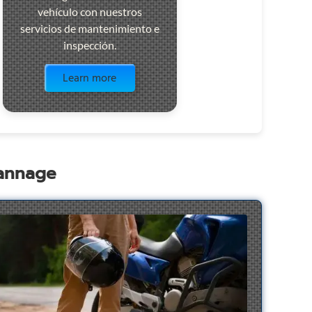
vehículo con nuestros
servicios de mantenimiento e
inspección.
Visit the page
Learn more
pannage