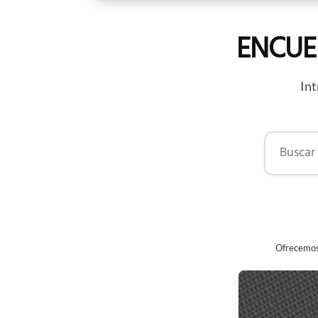
ENCUE
Int
Buscar por
Ofrecemos 