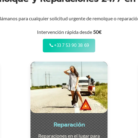
lámanos para cualquier solicitud urgente de remolque o reparació
Intervención rápida desde
50€
📞
+33 7 53 90 38 69
Reparación
Reparaciones en el lugar para