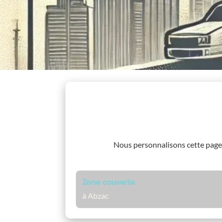
Nous personnalisons cette pag
Zone couverte
à Abzac