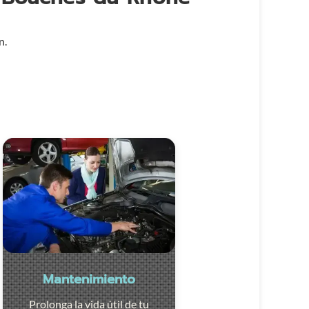
n.
Mantenimiento
Prolonga la vida útil de tu