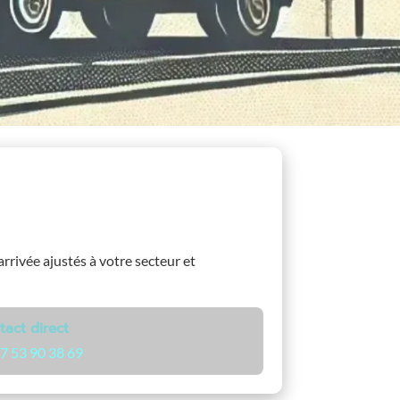
’arrivée ajustés à votre secteur et
tact direct
7 53 90 38 69