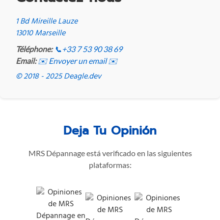
1 Bd Mireille Lauze
13010 Marseille
Téléphone:
📞
+33 7 53 90 38 69
Email:
✉️ Envoyer un email ✉️
© 2018 - 2025 Deagle.dev
Deja Tu Opinión
MRS Dépannage está verificado en las siguientes
plataformas: