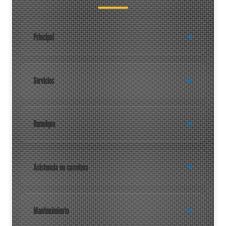
Principal
Servicios
Remolque
Asistencia en carretera
Mantenimiento