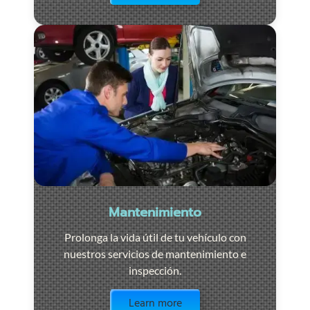
Mantenimiento
Prolonga la vida útil de tu vehículo con
nuestros servicios de mantenimiento e
inspección.
Visit the page
Learn more