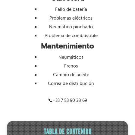
Fallo de batería
Problemas eléctricos
Neumático pinchado
Problema de combustible
Mantenimiento
Neumáticos
Frenos
Cambio de aceite
Correa de distribución
📞
+33 7 53 90 38 69
TABLA DE CONTENIDO