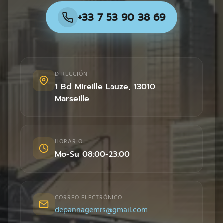
+33 7 53 90 38 69
DIRECCIÓN
1 Bd Mireille Lauze
,
13010
Marseille
HORARIO
Mo-Su 08:00-23:00
CORREO ELECTRÓNICO
depannagemrs@gmail.com