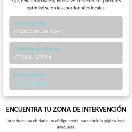
7j/7, délais d’arrivée ajustés à votre secteur et parcours
optimisé selon les coordonnées locales.
Zone couverte
à Aboncourt-Gesincourt
Coordonnées locales
47.76828, 5.97394
Contact direct
+33 7 53 90 38 69
ENCUENTRA TU ZONA DE INTERVENCIÓN
Introduce una ciudad o un código postal para abrir la página local
adecuada.