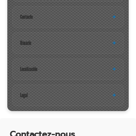
Contacto
Usuario
Localización
Legal
Contactez-nous