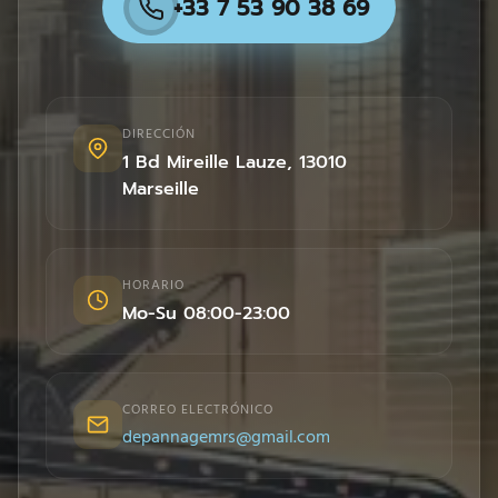
+33 7 53 90 38 69
DIRECCIÓN
1 Bd Mireille Lauze
,
13010
Marseille
HORARIO
Mo-Su 08:00-23:00
CORREO ELECTRÓNICO
depannagemrs@gmail.com