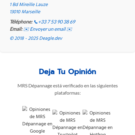
1 Bd Mireille Lauze
13010 Marseille
Téléphone:
📞
+33 7 53 90 38 69
Email:
✉️ Envoyer un email ✉️
© 2018 - 2025 Deagle.dev
Deja Tu Opinión
MRS Dépannage está verificado en las siguientes
plataformas: