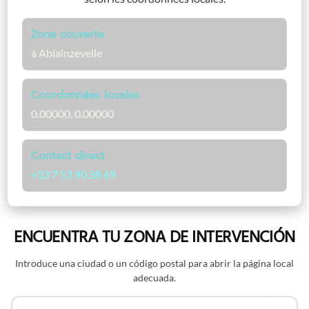
Zone couverte
à Ablainzevelle
Coordonnées locales
0.00000, 0.00000
Contact direct
+33 7 53 90 38 69
ENCUENTRA TU ZONA DE INTERVENCIÓN
Introduce una ciudad o un código postal para abrir la página local
adecuada.
Buscar por nombre o código postal