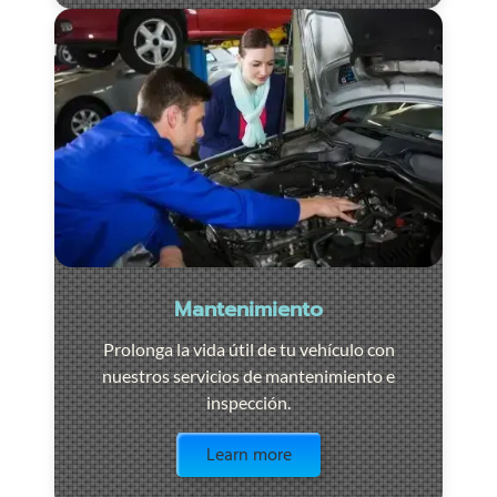
Mantenimiento
Prolonga la vida útil de tu vehículo con
nuestros servicios de mantenimiento e
inspección.
Visit the page
Learn more