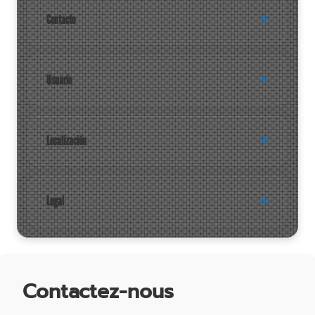
Contacto
Usuario
Localización
Legal
Contactez-nous