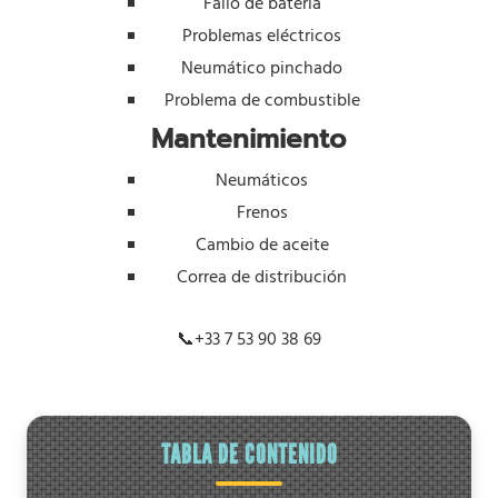
Fallo de batería
Problemas eléctricos
Neumático pinchado
Problema de combustible
Mantenimiento
Neumáticos
Frenos
Cambio de aceite
Correa de distribución
📞
+33 7 53 90 38 69
TABLA DE CONTENIDO