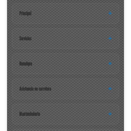
Principal
Servicios
Remolque
Asistencia en carretera
Mantenimiento