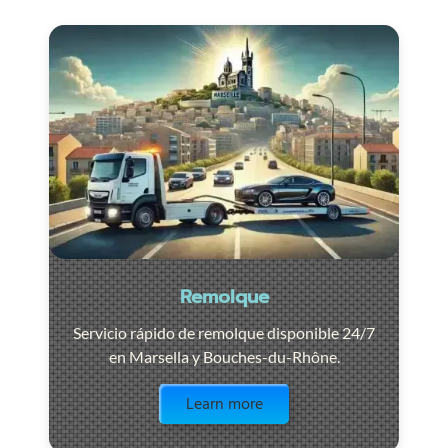
Remolque
Servicio rápido de remolque disponible 24/7
en Marsella y Bouches-du-Rhône.
Visit the page
Learn more