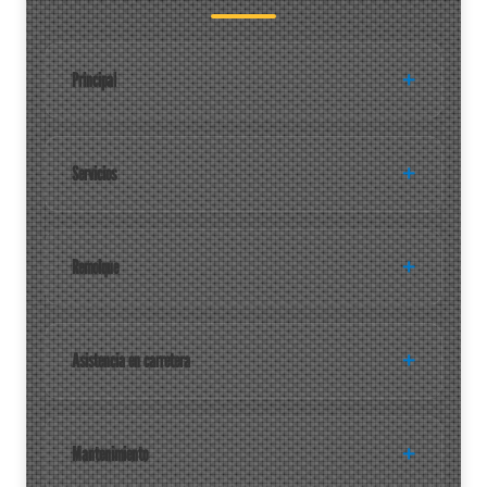
Principal
Servicios
Remolque
Asistencia en carretera
Mantenimiento