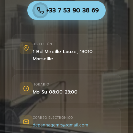
+33 7 53 90 38 69
DIRECCIÓN
1 Bd Mireille Lauze
,
13010
Marseille
HORARIO
Mo-Su 08:00-23:00
CORREO ELECTRÓNICO
depannagemrs@gmail.com