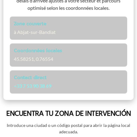
délais d’arrivée ajustés à votre secteur et parcours
optimisé selon les coordonnées locales.
Zone couverte
à Abjat-sur-Bandiat
Coordonnées locales
45.58251, 0.76554
Contact direct
+33 7 53 90 38 69
ENCUENTRA TU ZONA DE INTERVENCIÓN
Introduce una ciudad o un código postal para abrir la página local
adecuada.