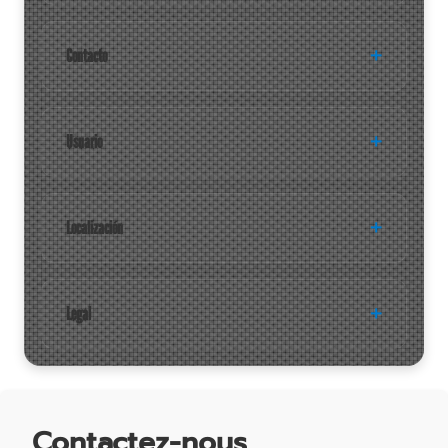
Contacto
Usuario
Localización
Legal
Contactez-nous