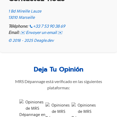
1 Bd Mireille Lauze
13010 Marseille
Téléphone:
📞
+33 7 53 90 38 69
Email:
✉️ Envoyer un email ✉️
© 2018 - 2025 Deagle.dev
Deja Tu Opinión
MRS Dépannage está verificado en las siguientes
plataformas: