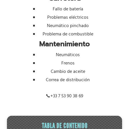
Fallo de batería
Problemas eléctricos
Neumático pinchado
Problema de combustible
Mantenimiento
Neumáticos
Frenos
Cambio de aceite
Correa de distribución
📞
+33 7 53 90 38 69
TABLA DE CONTENIDO