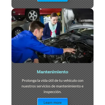
Mantenimiento
Prolonga la vida útil de tu vehículo con
nuestros servicios de mantenimiento e
inspección.
Visit the page
Learn more