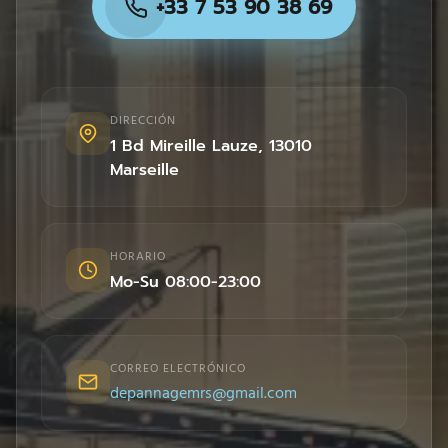
+33 7 53 90 38 69
DIRECCIÓN
1 Bd Mireille Lauze
,
13010
Marseille
HORARIO
Mo-Su 08:00-23:00
CORREO ELECTRÓNICO
depannagemrs@gmail.com