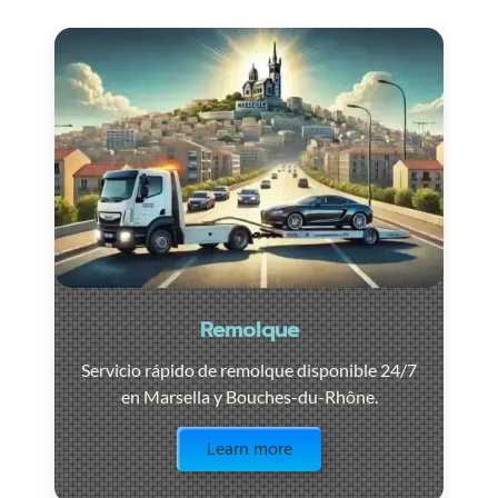
Remolque
Servicio rápido de remolque disponible 24/7
en Marsella y Bouches-du-Rhône.
Visit the page
Learn more