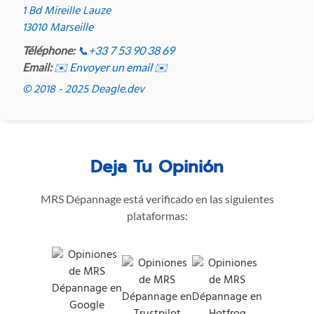
1 Bd Mireille Lauze
13010 Marseille
Téléphone:
📞
+33 7 53 90 38 69
Email:
✉️ Envoyer un email ✉️
© 2018 - 2025 Deagle.dev
Deja Tu Opinión
MRS Dépannage está verificado en las siguientes
plataformas: