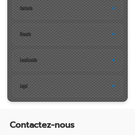
Contacto
Usuario
Localización
Legal
Contactez-nous