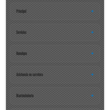
Principal
Servicios
Remolque
Asistencia en carretera
Mantenimiento