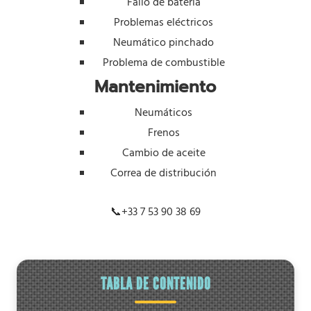
Fallo de batería
Problemas eléctricos
Neumático pinchado
Problema de combustible
Mantenimiento
Neumáticos
Frenos
Cambio de aceite
Correa de distribución
📞
+33 7 53 90 38 69
TABLA DE CONTENIDO