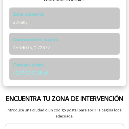
Zone couverte
à Abilly
Coordonnées locales
46.94015, 0.72877
Contact direct
+33 7 53 90 38 69
ENCUENTRA TU ZONA DE INTERVENCIÓN
Introduce una ciudad o un código postal para abrir la página local
adecuada.
Buscar por nombre o código postal