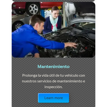
Mantenimiento
Prolonga la vida útil de tu vehículo con
nuestros servicios de mantenimiento e
inspección.
Visit the page
Learn more