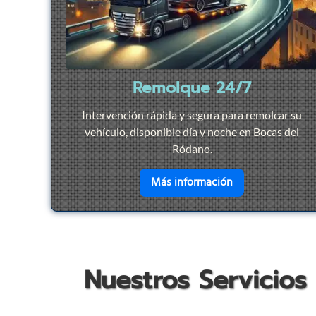
Remolque 24/7
Intervención rápida y segura para remolcar su
vehículo, disponible día y noche en Bocas del
Ródano.
en savoir plus su
Más información
Nuestros Servicios