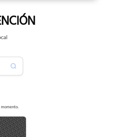
ENCIÓN
ocal
er momento.