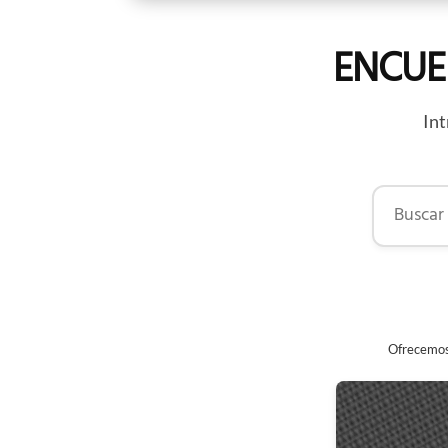
ENCUE
Int
Buscar por
Ofrecemos 