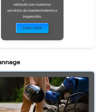
vehículo con nuestros
servicios de mantenimiento e
inspección.
Visit the page
Learn more
pannage