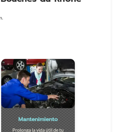
n.
Mantenimiento
Prolonga la vida útil de tu