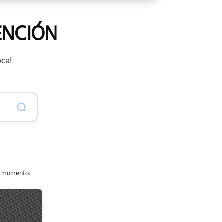
ENCIÓN
ocal
er momento.