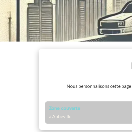
Nous personnalisons cette page
Zone couverte
à Abbeville