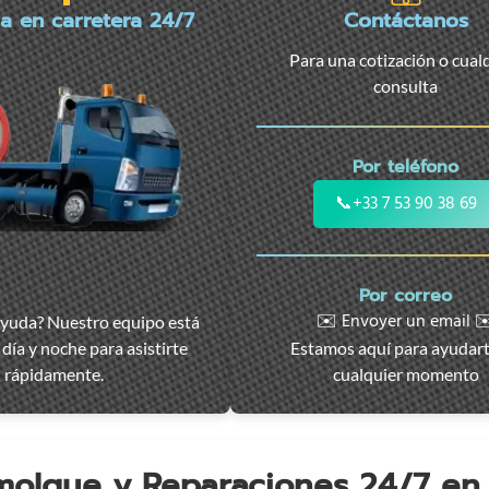
ia en carretera 24/7
Contáctanos
Para una cotización o cual
consulta
Por teléfono
📞
+33 7 53 90 38 69
Por correo
✉️ Envoyer un email ✉
ayuda? Nuestro equipo está
día y noche para asistirte
Estamos aquí para ayudar
rápidamente.
cualquier momento
emolque y Reparaciones 24/7 e