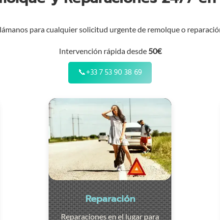
lámanos para cualquier solicitud urgente de remolque o reparació
Intervención rápida desde
50€
📞
+33 7 53 90 38 69
Reparación
Reparaciones en el lugar para