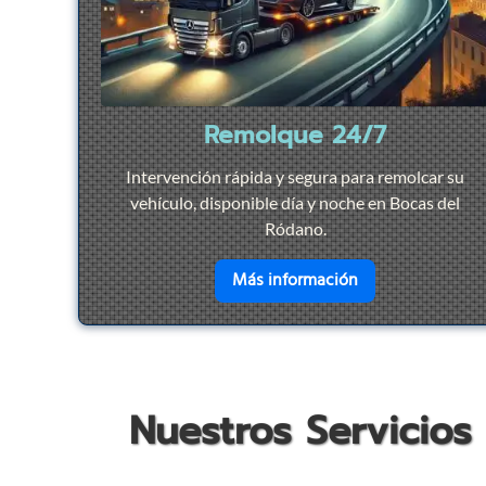
Remolque 24/7
Intervención rápida y segura para remolcar su
vehículo, disponible día y noche en Bocas del
Ródano.
en savoir plus su
Más información
Nuestros Servicios