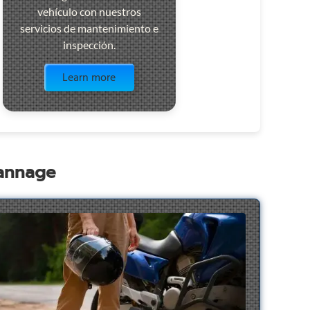
vehículo con nuestros
servicios de mantenimiento e
inspección.
Visit the page
Learn more
pannage