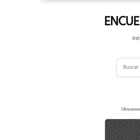
ENCUE
Int
Buscar por
Ofrecemos 