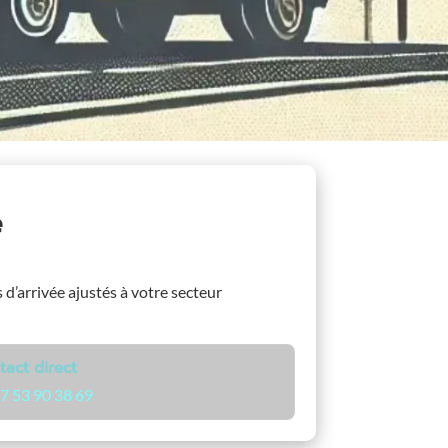
e
s d’arrivée ajustés à votre secteur
tact direct
7 53 90 38 69