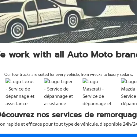
e work with all Auto Moto bran
Our tow trucks are suited for every vehicle, from wrecks to luxury sedans.
écouvrez nos services de remorqua
ion rapide et efficace pour tout type de véhicule, disponible 24h/