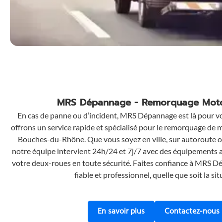
MRS Dépannage - Remorquage Mot
En cas de panne ou d’incident, MRS Dépannage est là pour 
offrons un service rapide et spécialisé pour le remorquage de 
Bouches-du-Rhône. Que vous soyez en ville, sur autoroute o
notre équipe intervient 24h/24 et 7j/7 avec des équipements 
votre deux-roues en toute sécurité. Faites confiance à MRS D
fiable et professionnel, quelle que soit la sit
En savoir plus sur le
En savoir plus
Contactez-nous