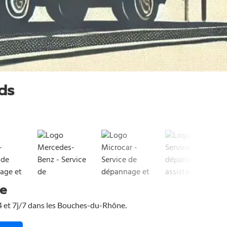
ds
ge
24 et 7j/7 dans les Bouches-du-Rhône.