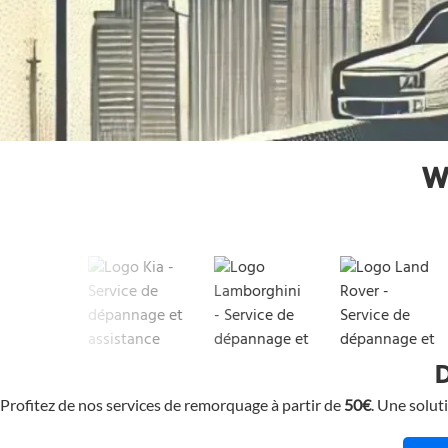
W
D
Profitez de nos services de remorquage à partir de
50€
. Une solut