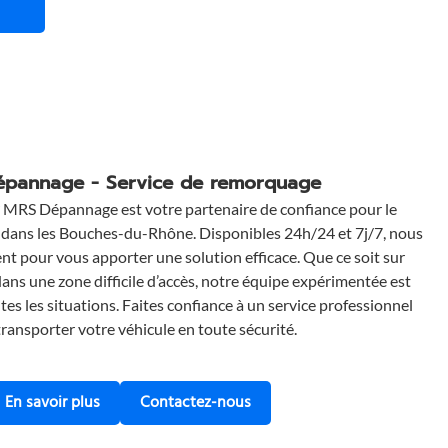
ce immédiate
pannage - Service de remorquage
? MRS Dépannage est votre partenaire de confiance pour le
dans les Bouches-du-Rhône. Disponibles 24h/24 et 7j/7, nous
t pour vous apporter une solution efficace. Que ce soit sur
dans une zone difficile d’accès, notre équipe expérimentée est
es les situations. Faites confiance à un service professionnel
ransporter votre véhicule en toute sécurité.
En savoir plus
Contactez-nous