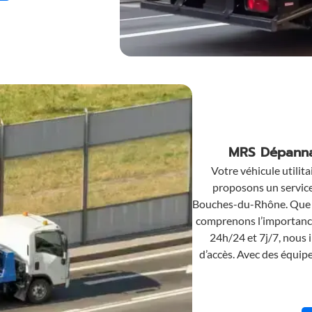
MRS Dépannag
Votre véhicule utilit
proposons un service 
Bouches-du-Rhône. Que v
comprenons l’importance
24h/24 et 7j/7, nous i
d’accès. Avec des équipe