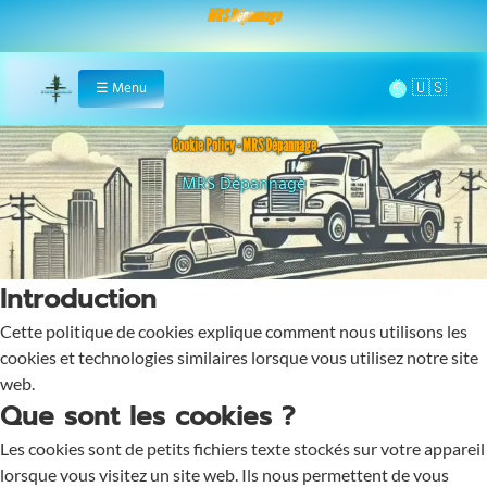
MRS Dépannage
🌞
☰
Menu
Home
Cookie Policy - MRS Dépannage
MRS Dépannage
Introduction
Cette politique de cookies explique comment nous utilisons les
cookies et technologies similaires lorsque vous utilisez notre site
web.
Que sont les cookies ?
Les cookies sont de petits fichiers texte stockés sur votre appareil
lorsque vous visitez un site web. Ils nous permettent de vous