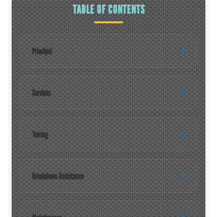
TABLE OF CONTENTS
Principal
Services
Towing
Breakdown Assistance