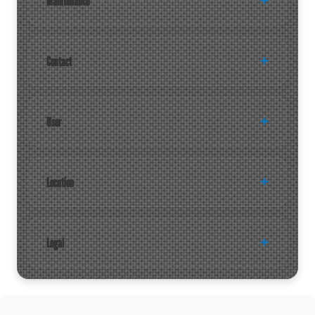
Maintenance
Contact
User
Location
Legal