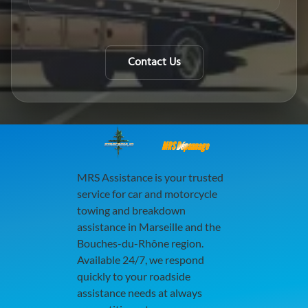
Contact Us
MRS Dépannage
MRS Assistance is your trusted
service for car and motorcycle
towing and breakdown
assistance in Marseille and the
Bouches-du-Rhône region.
Available 24/7, we respond
quickly to your roadside
assistance needs at always