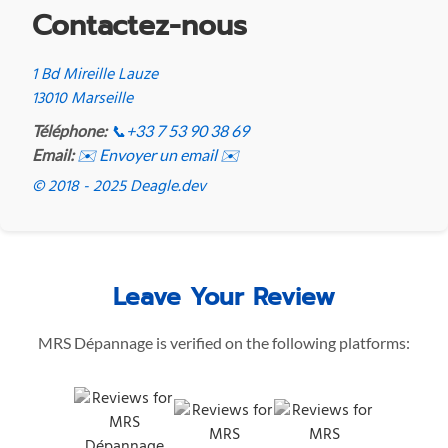
Contactez-nous
1 Bd Mireille Lauze
13010 Marseille
Téléphone:
📞
+33 7 53 90 38 69
Email:
✉️ Envoyer un email ✉️
© 2018 - 2025 Deagle.dev
Leave Your Review
MRS Dépannage is verified on the following platforms: