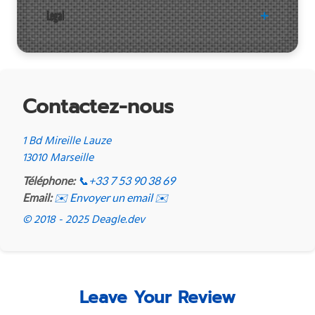
Legal
Contactez-nous
1 Bd Mireille Lauze
13010 Marseille
Téléphone:
📞
+33 7 53 90 38 69
Email:
✉️ Envoyer un email ✉️
© 2018 - 2025 Deagle.dev
Leave Your Review