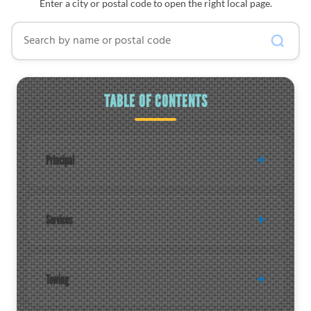
Enter a city or postal code to open the right local page.
Search by name or postal code
TABLE OF CONTENTS
Principal
Services
Towing