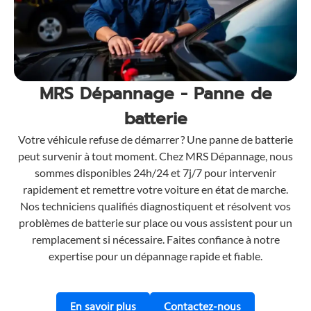
MRS Dépannage - Panne de
batterie
Votre véhicule refuse de démarrer ? Une panne de batterie
peut survenir à tout moment. Chez MRS Dépannage, nous
sommes disponibles 24h/24 et 7j/7 pour intervenir
rapidement et remettre votre voiture en état de marche.
Nos techniciens qualifiés diagnostiquent et résolvent vos
problèmes de batterie sur place ou vous assistent pour un
remplacement si nécessaire. Faites confiance à notre
expertise pour un dépannage rapide et fiable.
sur nos services de dépannage de ba
pour une assi
En savoir plus
Contactez-nous