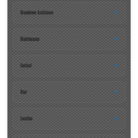
Breakdown Assistance
Maintenance
Contact
User
Location