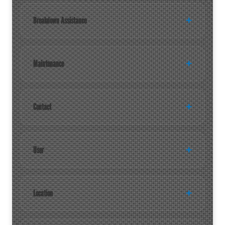
Breakdown Assistance
Maintenance
Contact
User
Location