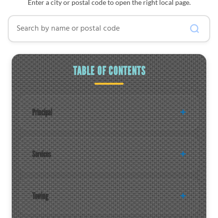
Enter a city or postal code to open the right local page.
Search by name or postal code
TABLE OF CONTENTS
Principal
Services
Towing