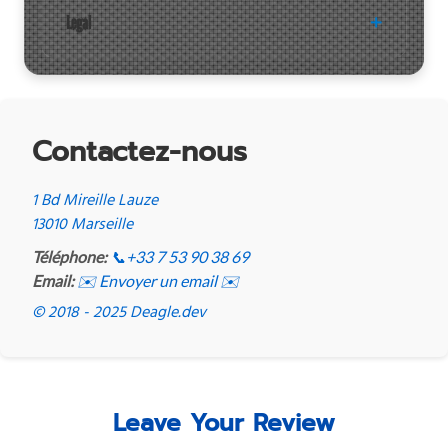
Legal
Contactez-nous
1 Bd Mireille Lauze
13010 Marseille
Téléphone:
📞
+33 7 53 90 38 69
Email:
✉️ Envoyer un email ✉️
© 2018 - 2025 Deagle.dev
Leave Your Review