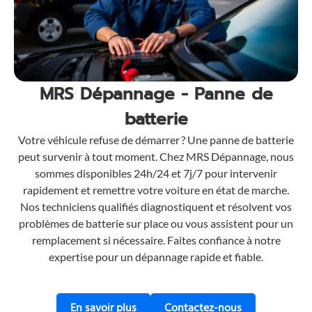
MRS Dépannage - Panne de
batterie
Votre véhicule refuse de démarrer ? Une panne de batterie
peut survenir à tout moment. Chez MRS Dépannage, nous
sommes disponibles 24h/24 et 7j/7 pour intervenir
rapidement et remettre votre voiture en état de marche.
Nos techniciens qualifiés diagnostiquent et résolvent vos
problèmes de batterie sur place ou vous assistent pour un
remplacement si nécessaire. Faites confiance à notre
expertise pour un dépannage rapide et fiable.
sur nos services de dépannage de ba
pour une assi
En savoir plus
Contactez-nous