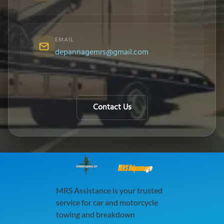
EMAIL
depannagemrs@gmail.com
Contact Us
MRS Dépannage
MRS Assistance is your trusted
service for car and motorcycle
towing and breakdown