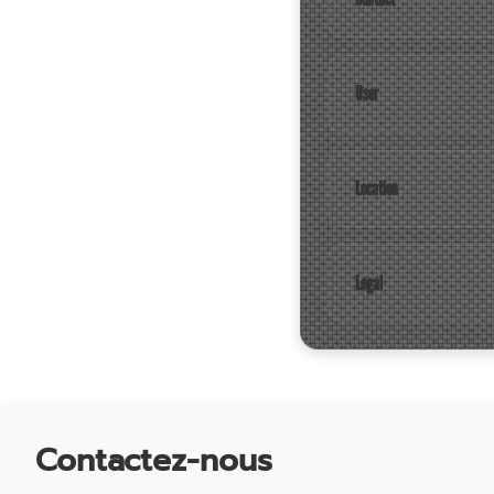
User
Location
Legal
Contactez-nous