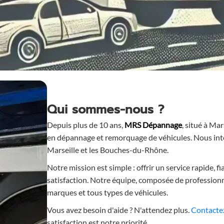
Qui sommes-nous ?
Depuis plus de 10 ans,
MRS Dépannage
, situé à Ma
en dépannage et remorquage de véhicules. Nous inte
Marseille et les Bouches-du-Rhône.
Notre mission est simple : offrir un service rapide, fi
satisfaction. Notre équipe, composée de profession
marques et tous types de véhicules.
Vous avez besoin d'aide ? N'attendez plus.
Contacte
satisfaction est notre priorité.