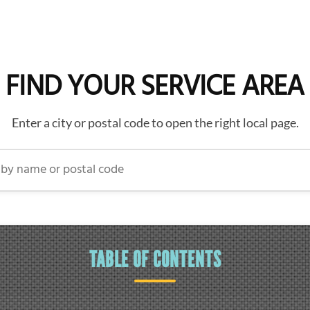
FIND YOUR SERVICE AREA
Enter a city or postal code to open the right local page.
name or postal code
TABLE OF CONTENTS