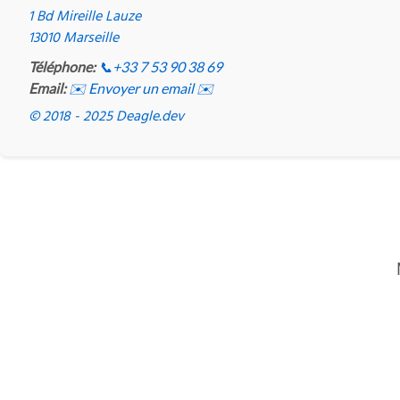
1 Bd Mireille Lauze
13010 Marseille
Téléphone:
📞
+33 7 53 90 38 69
Email:
✉️ Envoyer un email ✉️
© 2018 - 2025 Deagle.dev