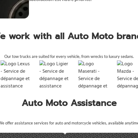
e work with all Auto Moto bran
Our tow trucks are suited for every vehicle, from wrecks to luxury sedans.
Auto Moto Assistance
e offer assistance services for auto and motorcycle vehicles, available anytim