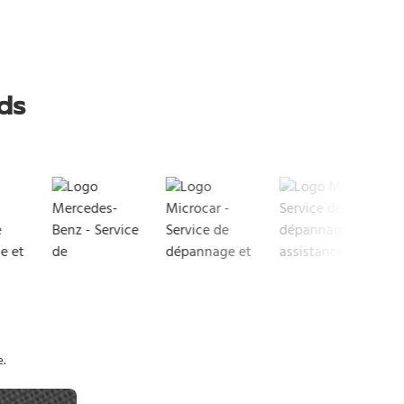
ds
e.