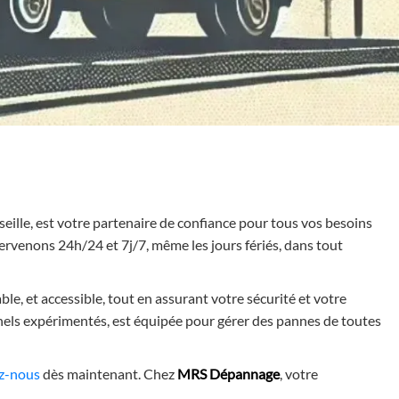
rseille, est votre partenaire de confiance pour tous vos besoins
rvenons 24h/24 et 7j/7, même les jours fériés, dans tout
able, et accessible, tout en assurant votre sécurité et votre
nels expérimentés, est équipée pour gérer des pannes de toutes
Contactez MRS Dépannage pour toute demande de dépan
z-nous
dès maintenant. Chez
MRS Dépannage
, votre